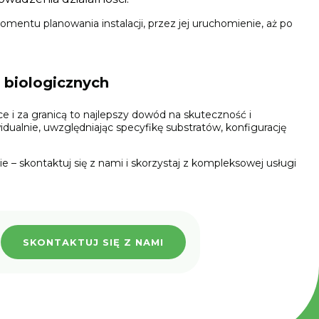
mentu planowania instalacji, przez jej uruchomienie, aż po
 biologicznych
i za granicą to najlepszy dowód na skuteczność i
ualnie, uwzględniając specyfikę substratów, konfigurację
ie – skontaktuj się z nami i skorzystaj z kompleksowej usługi
SKONTAKTUJ SIĘ Z NAMI