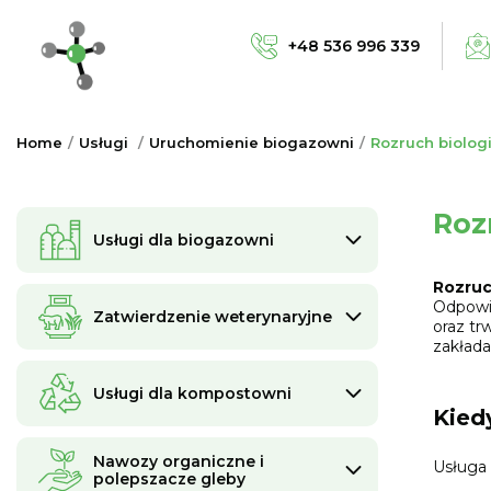
+48 536 996 339
Home
Usługi
Uruchomienie biogazowni
Rozruch biolog
Roz
Usługi dla biogazowni
Rozruc
Odpowie
Zatwierdzenie weterynaryjne
oraz tr
zakłada
Usługi dla kompostowni
Kied
Nawozy organiczne i
Usługa 
polepszacze gleby