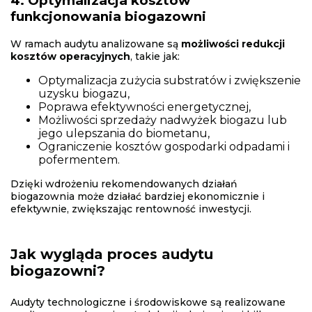
4. Optymalizacja kosztów
funkcjonowania biogazowni
W ramach audytu analizowane są
możliwości redukcji
kosztów operacyjnych
, takie jak:
Optymalizacja zużycia substratów i zwiększenie
uzysku biogazu,
Poprawa efektywności energetycznej,
Możliwości sprzedaży nadwyżek biogazu lub
jego ulepszania do biometanu,
Ograniczenie kosztów gospodarki odpadami i
pofermentem.
Dzięki wdrożeniu rekomendowanych działań
biogazownia może działać bardziej ekonomicznie i
efektywnie, zwiększając rentowność inwestycji.
Jak wygląda proces audytu
biogazowni?
Audyty technologiczne i środowiskowe są realizowane