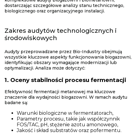
kompleksowe audyty biogazowni i biometanowni,
dostarczając szczegółowe analizy stanu technicznego,
biologicznego oraz organizacyjnego instalacji.
Zakres audytów technologicznych i
środowiskowych
Audyty przeprowadzane przez Bio-Industry obejmują
wszystkie kluczowe aspekty funkcjonowania biogazowni,
identyfikując obszary wymagające modernizacji lub
optymalizacji. Analiza może dotyczyć:
1. Oceny stabilności procesu fermentacji
Efektywność fermentacji metanowej ma kluczowe
znaczenie dla wydajności biogazowni. W ramach audytu
badane są:
Warunki biologiczne w fermentatorach,
Parametry procesu, takie jak współczynnik
FOS/TAC, pH, stężenie azotu amonowego,
Jakość i skład substratów oraz pofermentu.