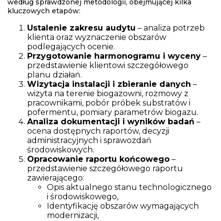
według sprawdzonej metodologii, obejmującej kilka
kluczowych etapów:
Ustalenie zakresu audytu
– analiza potrzeb
klienta oraz wyznaczenie obszarów
podlegających ocenie.
Przygotowanie harmonogramu i wyceny
–
przedstawienie klientowi szczegółowego
planu działań.
Wizytacja instalacji i zbieranie danych
–
wizyta na terenie biogazowni, rozmowy z
pracownikami, pobór próbek substratów i
pofermentu, pomiary parametrów biogazu.
Analiza dokumentacji i wyników badań
–
ocena dostępnych raportów, decyzji
administracyjnych i sprawozdań
środowiskowych.
Opracowanie raportu końcowego
–
przedstawienie szczegółowego raportu
zawierającego:
Opis aktualnego stanu technologicznego
i środowiskowego,
Identyfikację obszarów wymagających
modernizacji,