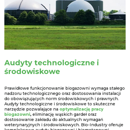
Audyty technologiczne i
środowiskowe
Prawidłowe funkcjonowanie biogazowni wymaga stałego
nadzoru technologicznego oraz dostosowania instalacji
do obowiązujących norm środowiskowych i prawnych.
Audyty technologiczne i środowiskowe to skuteczne
narzędzie pozwalające na
optymalizację pracy
biogazowni
,
eliminację wąskich gardeł oraz
dostosowanie zakładu do aktualnych wymagań
weterynaryjnych i środowiskowych. Bio-Industry oferuje