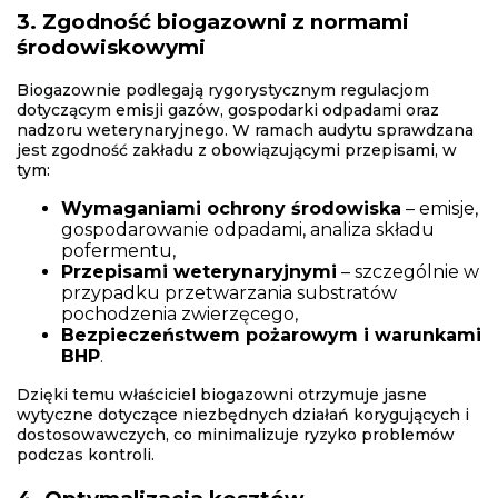
3. Zgodność biogazowni z normami
środowiskowymi
Biogazownie podlegają rygorystycznym regulacjom
dotyczącym emisji gazów, gospodarki odpadami oraz
nadzoru weterynaryjnego. W ramach audytu sprawdzana
jest zgodność zakładu z obowiązującymi przepisami, w
tym:
Wymaganiami ochrony środowiska
– emisje,
gospodarowanie odpadami, analiza składu
pofermentu,
Przepisami weterynaryjnymi
– szczególnie w
przypadku przetwarzania substratów
pochodzenia zwierzęcego,
Bezpieczeństwem pożarowym i warunkami
BHP
.
Dzięki temu właściciel biogazowni otrzymuje jasne
wytyczne dotyczące niezbędnych działań korygujących i
dostosowawczych, co minimalizuje ryzyko problemów
podczas kontroli.