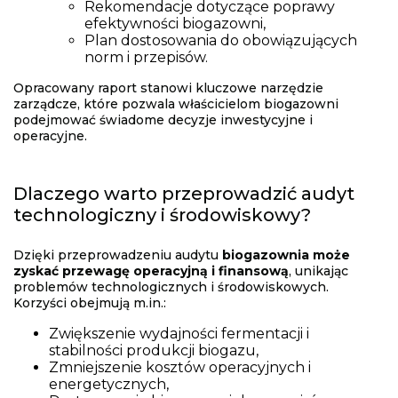
Rekomendacje dotyczące poprawy
efektywności biogazowni,
Plan dostosowania do obowiązujących
norm i przepisów.
Opracowany raport stanowi kluczowe narzędzie
zarządcze, które pozwala właścicielom biogazowni
podejmować świadome decyzje inwestycyjne i
operacyjne.
Dlaczego warto przeprowadzić audyt
technologiczny i środowiskowy?
Dzięki przeprowadzeniu audytu
biogazownia może
zyskać przewagę operacyjną i finansową
, unikając
problemów technologicznych i środowiskowych.
Korzyści obejmują m.in.:
Zwiększenie wydajności fermentacji i
stabilności produkcji biogazu,
Zmniejszenie kosztów operacyjnych i
energetycznych,