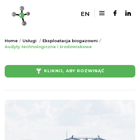
EN
Home
Usługi
Eksploatacja biogazowni
Audyty technologiczne i środowiskowe
KLIKNIJ, ABY ROZWINĄĆ