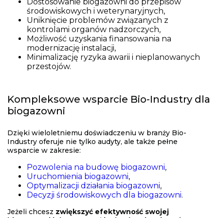
Dostosowanie biogazowni do przepisów
środowiskowych i weterynaryjnych,
Uniknięcie problemów związanych z
kontrolami organów nadzorczych,
Możliwość uzyskania finansowania na
modernizację instalacji,
Minimalizację ryzyka awarii i nieplanowanych
przestojów.
Kompleksowe wsparcie Bio-Industry dla
biogazowni
Dzięki wieloletniemu doświadczeniu w branży Bio-
Industry oferuje nie tylko audyty, ale także pełne
wsparcie w zakresie:
Pozwolenia na budowę biogazowni
,
Uruchomienia biogazowni
,
Optymalizacji działania biogazowni
,
Decyzji środowiskowych dla biogazowni
.
Jeżeli chcesz
zwiększyć efektywność swojej