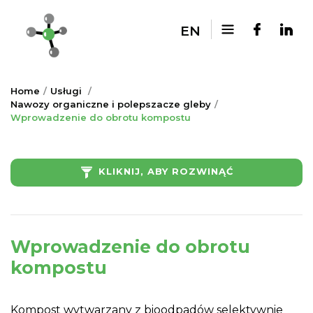
EN
Home
Usługi
Nawozy organiczne i polepszacze gleby
Wprowadzenie do obrotu kompostu
KLIKNIJ, ABY ROZWINĄĆ
Wprowadzenie do obrotu
kompostu
Kompost wytwarzany z bioodpadów selektywnie