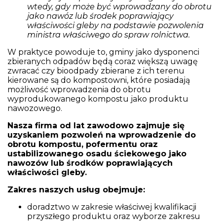
wtedy, gdy może być wprowadzany do obrotu
jako nawóz lub środek poprawiający
właściwości gleby na podstawie pozwolenia
ministra właściwego do spraw rolnictwa.
W praktyce powoduje to, gminy jako dysponenci
zbieranych odpadów będą coraz większą uwagę
zwracać czy bioodpady zbierane z ich terenu
kierowane są do kompostowni, które posiadają
możliwość wprowadzenia do obrotu
wyprodukowanego kompostu jako produktu
nawozowego.
Nasza firma od lat zawodowo zajmuje się
uzyskaniem pozwoleń na wprowadzenie do
obrotu kompostu, pofermentu oraz
ustabilizowanego osadu ściekowego jako
nawozów lub środków poprawiających
właściwości gleby.
Zakres naszych usług obejmuje:
doradztwo w zakresie właściwej kwalifikacji
przyszłego produktu oraz wyborze zakresu