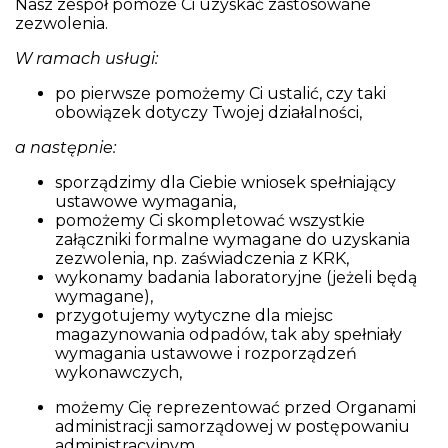
Nasz zespół pomoże Ci uzyskać zastosowane
zezwolenia.
W ramach usługi:
po pierwsze pomożemy Ci ustalić, czy taki
obowiązek dotyczy Twojej działalności,
a następnie:
sporządzimy dla Ciebie wniosek spełniający
ustawowe wymagania,
pomożemy Ci skompletować wszystkie
załączniki formalne wymagane do uzyskania
zezwolenia, np. zaświadczenia z KRK,
wykonamy badania laboratoryjne (jeżeli będą
wymagane),
przygotujemy wytyczne dla miejsc
magazynowania odpadów, tak aby spełniały
wymagania ustawowe i rozporządzeń
wykonawczych,
możemy Cię reprezentować przed Organami
administracji samorządowej w postępowaniu
administracyjnym,