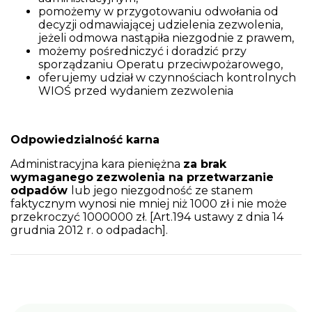
pomożemy w przygotowaniu odwołania od
decyzji odmawiającej udzielenia zezwolenia,
jeżeli odmowa nastąpiła niezgodnie z prawem,
możemy pośredniczyć i doradzić przy
sporządzaniu Operatu przeciwpożarowego,
oferujemy udział w czynnościach kontrolnych
WIOŚ przed wydaniem zezwolenia
Odpowiedzialność karna
Administracyjna kara pieniężna
za brak
wymaganego
zezwolenia na przetwarzanie
odpadów
lub jego niezgodność ze stanem
faktycznym wynosi nie mniej niż 1000 zł i nie może
przekroczyć 1000000 zł. [Art.194 ustawy z dnia 14
grudnia 2012 r. o odpadach].