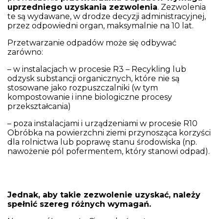
uprzedniego uzyskania zezwolenia
. Zezwolenia
te są wydawane, w drodze decyzji administracyjnej,
przez odpowiedni organ, maksymalnie na 10 lat.
Przetwarzanie odpadów może się odbywać
zarówno:
–
w instalacjach
w procesie R3 – Recykling lub
odzysk substancji organicznych, które nie są
stosowane jako rozpuszczalniki (w tym
kompostowanie i inne biologiczne procesy
przekształcania)
–
poza instalacjami i urządzeniami
w procesie R10
Obróbka na powierzchni ziemi przynosząca korzyści
dla rolnictwa lub poprawę stanu środowiska (np.
nawożenie pól pofermentem, który stanowi odpad).
Jednak, aby takie zezwolenie uzyskać, należy
spełnić szereg różnych wymagań.