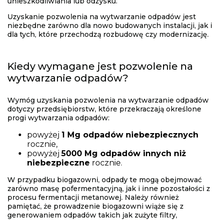
unieszkodliwiania lub odzysku.
Uzyskanie pozwolenia na wytwarzanie odpadów jest
niezbędne zarówno dla nowo budowanych instalacji, jak i
dla tych, które przechodzą rozbudowę czy modernizację.
Kiedy wymagane jest pozwolenie na
wytwarzanie odpadów?
Wymóg uzyskania pozwolenia na wytwarzanie odpadów
dotyczy przedsiębiorstw, które przekraczają określone
progi wytwarzania odpadów:
powyżej
1 Mg odpadów niebezpiecznych
rocznie,
powyżej
5000 Mg odpadów innych niż
niebezpieczne
rocznie.
W przypadku biogazowni, odpady te mogą obejmować
zarówno masę pofermentacyjną, jak i inne pozostałości z
procesu fermentacji metanowej. Należy również
pamiętać, że prowadzenie biogazowni wiąże się z
generowaniem odpadów takich jak zużyte filtry,