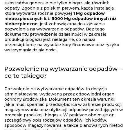
substratów generuje nie tylko biogaz, ale również
odpady. Zgodnie z polskim prawem, każda instalacja,
która wytwarza rocznie powyżej
1 Mg odpadów
niebezpiecznych
lub
5000 Mg odpadów innych niż
niebezpieczne
, jest zobowiązana do uzyskania
pozwolenia na wytwarzanie odpadów. Bez tego
dokumentu prowadzenie działalności w zakresie
produkcji biogazu jest nielegalne, co naraża
przedsiębiorcę na wysokie kary finansowe oraz ryzyko
wstrzymania działalności.
Pozwolenie na wytwarzanie odpadów –
co to takiego?
Pozwolenie na wytwarzanie odpadów to decyzja
administracyjna, wydawana przez odpowiedni organ
ochrony środowiska. Dokument ten określa warunki,
jakie musi spełniać przedsiębiorca w zakresie produkcji,
magazynowania oraz utylizacji odpadów powstających w
procesie produkcji biogazu. W praktyce obejmuje on
szczegółowy opis rodzajów odpadów, ich kodów,
sposobów magazynowania, a także planowanych metod