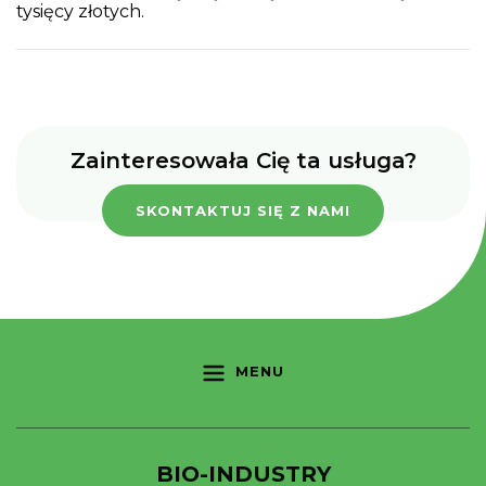
tysięcy złotych.
Zainteresowała Cię ta usługa?
SKONTAKTUJ SIĘ Z NAMI
MENU
BIO-INDUSTRY