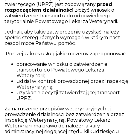
zwierzęcego (UPPZ) jest zobowiązany
przed
rozpoczęciem działalności
złożyć wniosek o
zatwierdzenie transportu do odpowiedniego
terytorialnie Powiatowego Lekarza Weterynarii.
Jednak, aby takie zatwierdzenie uzyskać, należy
spełnić szereg różnych wymagań w którym nasz
zespół może Państwu pomóc.
Poniżej zakres usług jakie możemy zaproponować:
opracowanie wniosku o zatwierdzenie
transportu do Powiatowego Lekarza
Weterynarii;
udział w kontroli prowadzonej przez Inspekcję
Weterynaryjną;
uzyskanie decyzji zatwierdzającej transport
UPPZ.
Za naruszenie przepisów weterynaryjnych tj.
prowadzenie działalności bez zatwierdzenia przez
Inspekcję Weterynaryjną, Powiatowy Lekarz
Weterynarii ma prawo do nałożenia kary
administracyjnej sięgającej rzędu kilkudziesięciu