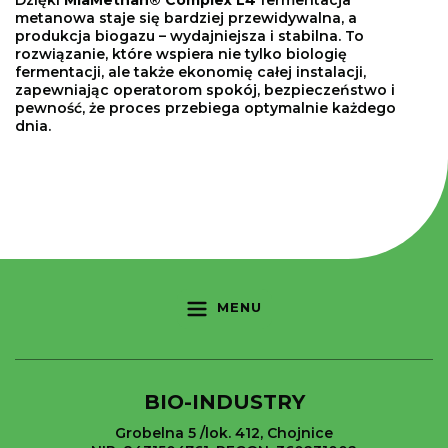
metanowa staje się bardziej przewidywalna, a
produkcja biogazu – wydajniejsza i stabilna. To
rozwiązanie, które wspiera nie tylko biologię
fermentacji, ale także ekonomię całej instalacji,
zapewniając operatorom spokój, bezpieczeństwo i
pewność, że proces przebiega optymalnie każdego
dnia.
MENU
BIO-INDUSTRY
Grobelna 5 /lok. 412, Chojnice