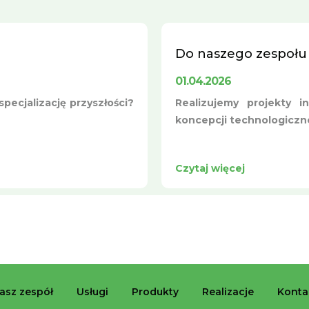
Do naszego zespołu
01.04.2026
pecjalizację przyszłości?
Realizujemy projekty i
koncepcji technologicznej
Czytaj więcej
asz zespół
Usługi
Produkty
Realizacje
Konta