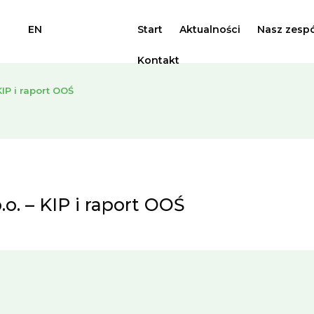
EN
Start
Aktualności
Nasz zespó
Kontakt
IP i raport OOŚ
o. – KIP i raport OOŚ