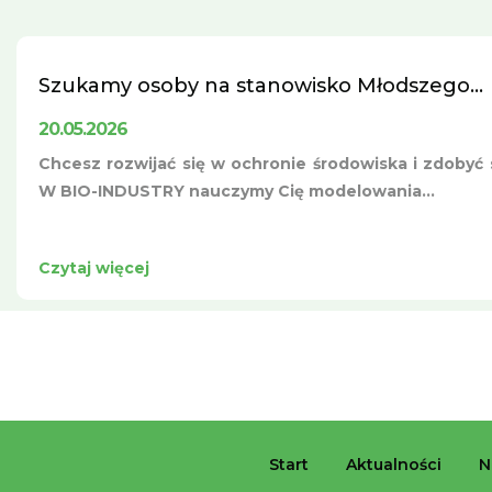
Szukamy osoby na stanowisko Młodszego...
20.05.2026
Chcesz rozwijać się w ochronie środowiska i zdobyć s
W BIO-INDUSTRY nauczymy Cię modelowania...
Czytaj więcej
Start
Aktualności
N