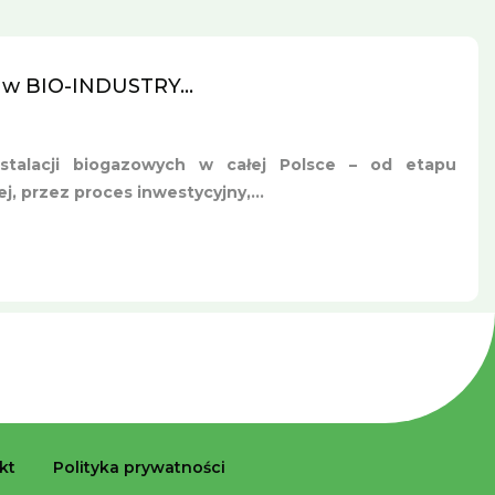
 w BIO-INDUSTRY...
nstalacji biogazowych w całej Polsce – od etapu
, przez proces inwestycyjny,...
kt
Polityka prywatności