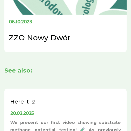
06.10.2023
ZZO Nowy Dwór
See also:
Here it is!
20.02.2025
We present our first video showing substrate
methane potential testing!
As previously