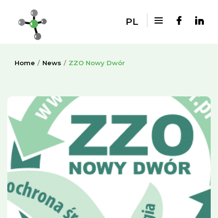
PL
Home
News
ZZO Nowy Dwór