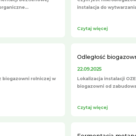
rganiczne...
instalacja do wytwarzani
Czytaj więcej
Odległość biogazown
22.09.2025
z biogazowni rolniczej w
Lokalizacja instalacji OZ
biogazowni od zabudowań
Czytaj więcej