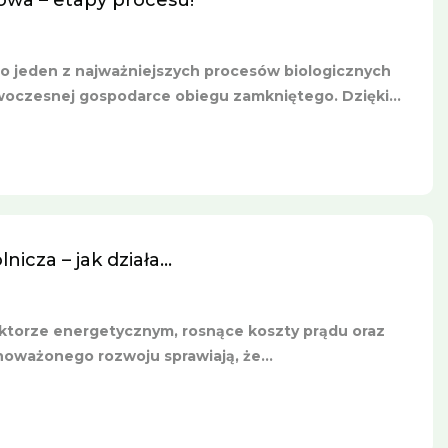
wa – etapy procesu!
 jeden z najważniejszych procesów biologicznych
czesnej gospodarce obiegu zamkniętego. Dzięki...
icza – jak działa...
torze energetycznym, rosnące koszty prądu oraz
oważonego rozwoju sprawiają, że...