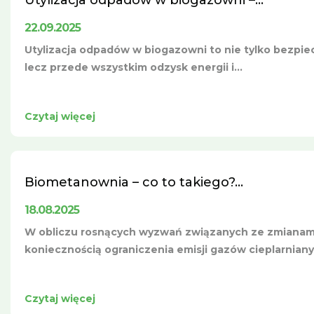
Utylizacja odpadów w biogazowni –...
22.09.2025
Utylizacja odpadów w biogazowni to nie tylko bezpie
lecz przede wszystkim odzysk energii i...
Czytaj więcej
Biometanownia – co to takiego?...
18.08.2025
W obliczu rosnących wyzwań związanych ze zmianami
koniecznością ograniczenia emisji gazów cieplarnian
Czytaj więcej