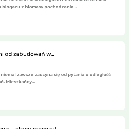
a biogazu z biomasy pochodzenia...
i od zabudowań w...
E niemal zawsze zaczyna się od pytania o odległość
. Mieszkańcy...