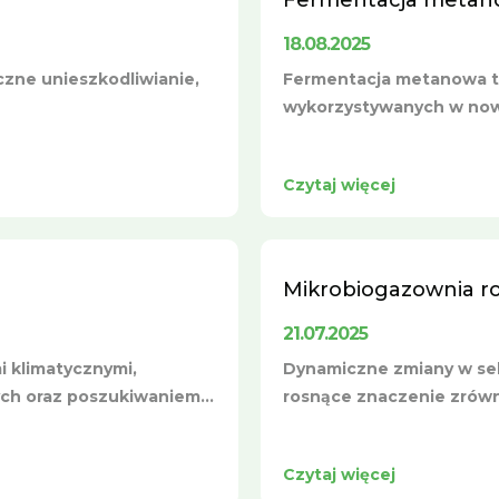
Fermentacja metano
18.08.2025
czne unieszkodliwianie,
Fermentacja metanowa to
wykorzystywanych w nowo
Czytaj więcej
Mikrobiogazownia roln
21.07.2025
 klimatycznymi,
Dynamiczne zmiany w sek
ych oraz poszukiwaniem...
rosnące znaczenie zrówn
Czytaj więcej