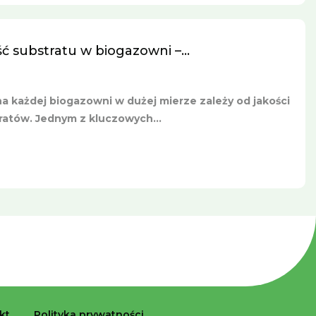
substratu w biogazowni –...
 każdej biogazowni w dużej mierze zależy od jakości
atów. Jednym z kluczowych...
kt
Polityka prywatności