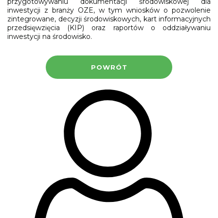
przygotowywaniu dokumentacji środowiskowej dla
inwestycji z branży OZE, w tym wniosków o pozwolenie
zintegrowane, decyzji środowiskowych, kart informacyjnych
przedsięwzięcia (KIP) oraz raportów o oddziaływaniu
inwestycji na środowisko.
POWRÓT