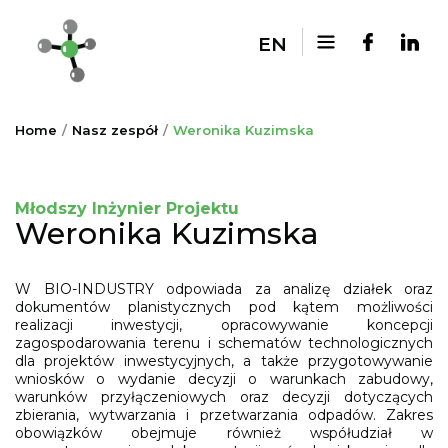
EN
Home
Nasz zespół
Weronika Kuzimska
Młodszy Inżynier Projektu
Weronika Kuzimska
W BIO-INDUSTRY odpowiada za analizę działek oraz
dokumentów planistycznych pod kątem możliwości
realizacji inwestycji, opracowywanie koncepcji
zagospodarowania terenu i schematów technologicznych
dla projektów inwestycyjnych, a także przygotowywanie
wniosków o wydanie decyzji o warunkach zabudowy,
warunków przyłączeniowych oraz decyzji dotyczących
zbierania, wytwarzania i przetwarzania odpadów. Zakres
obowiązków obejmuje również współudział w