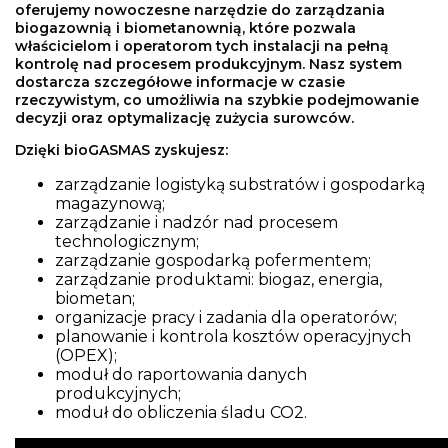
oferujemy nowoczesne narzędzie do zarządzania
biogazownią i biometanownią, które pozwala
właścicielom i operatorom tych instalacji na pełną
kontrolę nad procesem produkcyjnym. Nasz system
dostarcza szczegółowe informacje w czasie
rzeczywistym, co umożliwia na szybkie podejmowanie
decyzji oraz optymalizację zużycia surowców.
Dzięki bioGASMAS zyskujesz:
zarządzanie logistyką substratów i gospodarką
magazynową;
zarządzanie i nadzór nad procesem
technologicznym;
zarządzanie gospodarką pofermentem;
zarządzanie produktami: biogaz, energia,
biometan;
organizacje pracy i zadania dla operatorów;
planowanie i kontrola kosztów operacyjnych
(OPEX);
moduł do raportowania danych
produkcyjnych;
moduł do obliczenia śladu CO2.