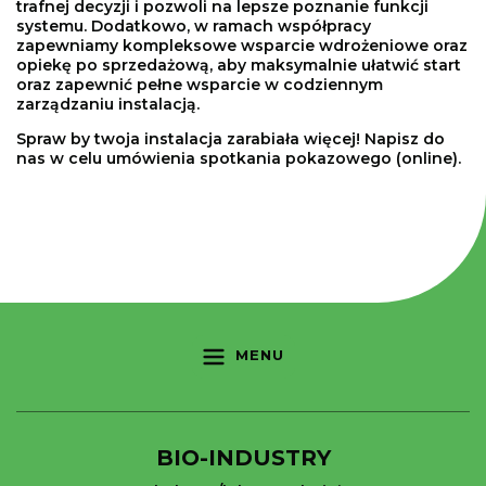
trafnej decyzji i pozwoli na lepsze poznanie funkcji
systemu. Dodatkowo, w ramach współpracy
zapewniamy kompleksowe wsparcie wdrożeniowe oraz
opiekę po sprzedażową, aby maksymalnie ułatwić start
oraz zapewnić pełne wsparcie w codziennym
zarządzaniu instalacją.
Spraw by twoja instalacja zarabiała więcej! Napisz do
nas w celu umówienia spotkania pokazowego (online).
MENU
BIO-INDUSTRY