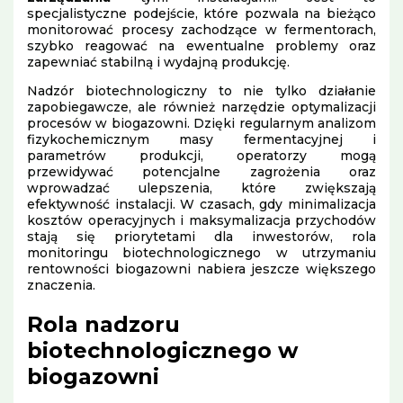
specjalistyczne podejście, które pozwala na bieżąco
monitorować procesy zachodzące w fermentorach,
szybko reagować na ewentualne problemy oraz
zapewniać stabilną i wydajną produkcję.
Nadzór biotechnologiczny to nie tylko działanie
zapobiegawcze, ale również narzędzie optymalizacji
procesów w biogazowni. Dzięki regularnym analizom
fizykochemicznym masy fermentacyjnej i
parametrów produkcji, operatorzy mogą
przewidywać potencjalne zagrożenia oraz
wprowadzać ulepszenia, które zwiększają
efektywność instalacji. W czasach, gdy minimalizacja
kosztów operacyjnych i maksymalizacja przychodów
stają się priorytetami dla inwestorów, rola
monitoringu biotechnologicznego w utrzymaniu
rentowności biogazowni nabiera jeszcze większego
znaczenia.
Rola nadzoru
biotechnologicznego w
biogazowni