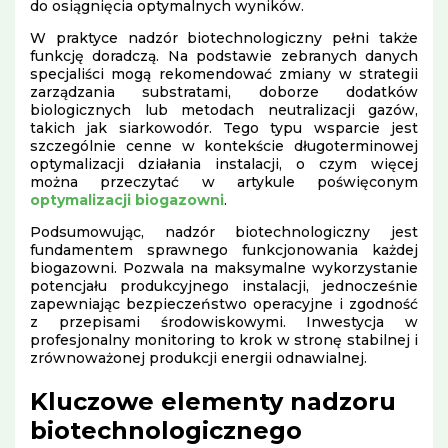
do osiągnięcia optymalnych wyników.
W praktyce nadzór biotechnologiczny pełni także
funkcję doradczą. Na podstawie zebranych danych
specjaliści mogą rekomendować zmiany w strategii
zarządzania substratami, doborze dodatków
biologicznych lub metodach neutralizacji gazów,
takich jak siarkowodór. Tego typu wsparcie jest
szczególnie cenne w kontekście długoterminowej
optymalizacji działania instalacji, o czym więcej
można przeczytać w artykule poświęconym
optymalizacji biogazowni
.
Podsumowując, nadzór biotechnologiczny jest
fundamentem sprawnego funkcjonowania każdej
biogazowni. Pozwala na maksymalne wykorzystanie
potencjału produkcyjnego instalacji, jednocześnie
zapewniając bezpieczeństwo operacyjne i zgodność
z przepisami środowiskowymi. Inwestycja w
profesjonalny monitoring to krok w stronę stabilnej i
zrównoważonej produkcji energii odnawialnej.
Kluczowe elementy nadzoru
biotechnologicznego