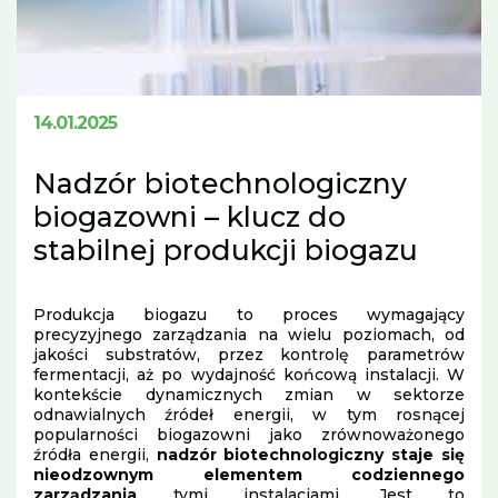
14.01.2025
Nadzór biotechnologiczny
biogazowni – klucz do
stabilnej produkcji biogazu
Produkcja biogazu to proces wymagający
precyzyjnego zarządzania na wielu poziomach, od
jakości substratów, przez kontrolę parametrów
fermentacji, aż po wydajność końcową instalacji. W
kontekście dynamicznych zmian w sektorze
odnawialnych źródeł energii, w tym rosnącej
popularności biogazowni jako zrównoważonego
źródła energii,
nadzór biotechnologiczny staje się
nieodzownym elementem codziennego
zarządzania
tymi instalacjami. Jest to