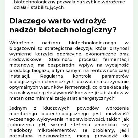
biotechnologiczny pozwala na szybkie wdrożenie
działań stabilizujących.
Dlaczego warto wdrożyć
nadzór biotechnologiczny?
Wdrożenie nadzoru biotechnologicznego w
biogazowni to strategiczna decyzja, która przynosi
wymierne korzyści operacyjne, ekonomiczne oraz
środowiskowe. Stabilność procesu fermentacji
metanowej ma bezpośredni wpływ na wydajność
produkcji biogazu, a tym samym na rentowność całej
instalacji. Regularna kontrola parametrów
biologicznych i chemicznych pozwala na utrzymanie
optymalnych warunków fermentacji, co przekłada się
na maksymalną efektywność konwersji substratów w
metan oraz minimalizację strat energetycznych.
Jednym z kluczowych powodów wdrożenia
monitoringu biotechnologicznego jest możliwość
wczesnego wykrywania nieprawidłowości, takich jak
zaburzenia pH, wzrost stężenia amoniaku czy
niedobory mikroelementów. Te problemy, jeśli
pozostaną niezauważone, mogą prowadzić do