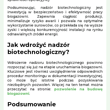
Podsumowując, nadzór biotechnologiczny jest
inwestycją w bezpieczeństwo i efektywność pracy
biogazowni. Zapewnia ciągłość produkcji,
minimalizuje ryzyko awarii i pozwala na optymalne
wykorzystanie surowców, co przekłada się na wyższe
zyski i większą konkurencyjność instalacji na rynku
odnawialnych źródeł energii.
Jak wdrożyć nadzór
biotechnologiczny?
Wdrożenie nadzoru biotechnologicznego powinno
rozpocząć się już na etapie uruchamiania biogazowni.
Kluczowe jest również uwzględnienie odpowiednich
procedur monitoringu w dokumentacji inwestycyjnej,
co może być istotne podczas pozyskiwania
niezbędnych pozwoleń. Więcej na ten temat można
przeczytać na stronie:
pozwolenie na budowę
biogazowni
.
Podsumowanie