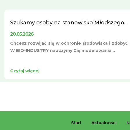
Szukamy osoby na stanowisko Młodszego...
20.05.2026
Chcesz rozwijać się w ochronie środowiska i zdobyć s
W BIO-INDUSTRY nauczymy Cię modelowania...
Czytaj więcej
Start
Aktualności
N