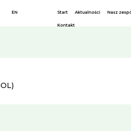
EN
Start
Aktualności
Nasz zespó
Kontakt
OOL)