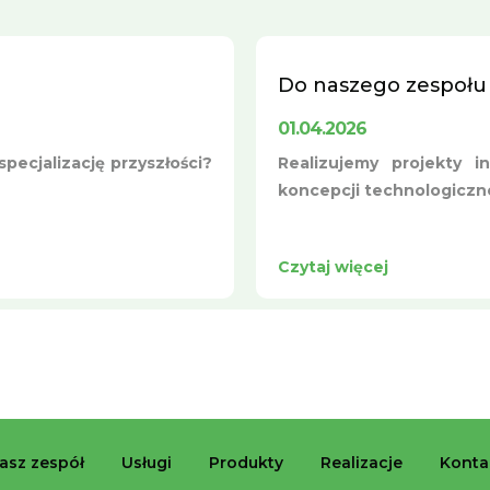
Do naszego zespołu
01.04.2026
pecjalizację przyszłości?
Realizujemy projekty i
koncepcji technologicznej
Czytaj więcej
asz zespół
Usługi
Produkty
Realizacje
Konta