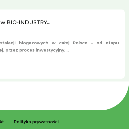
 w BIO-INDUSTRY...
nstalacji biogazowych w całej Polsce – od etapu
, przez proces inwestycyjny,...
kt
Polityka prywatności