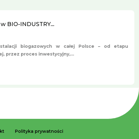
 w BIO-INDUSTRY...
nstalacji biogazowych w całej Polsce – od etapu
, przez proces inwestycyjny,...
kt
Polityka prywatności