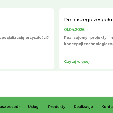
Do naszego zespołu
01.04.2026
pecjalizację przyszłości?
Realizujemy projekty i
koncepcji technologicznej
Czytaj więcej
asz zespół
Usługi
Produkty
Realizacje
Konta