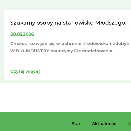
Szukamy osoby na stanowisko Młodszego...
20.05.2026
Chcesz rozwijać się w ochronie środowiska i zdobyć s
W BIO-INDUSTRY nauczymy Cię modelowania...
Czytaj więcej
Start
Aktualności
N