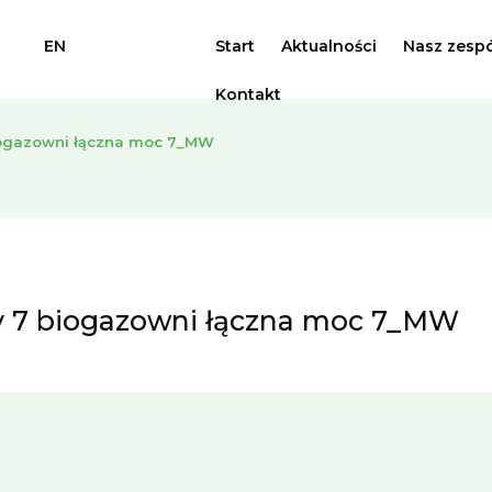
EN
Start
Aktualności
Nasz zespó
Kontakt
biogazowni łączna moc 7_MW
ny 7 biogazowni łączna moc 7_MW